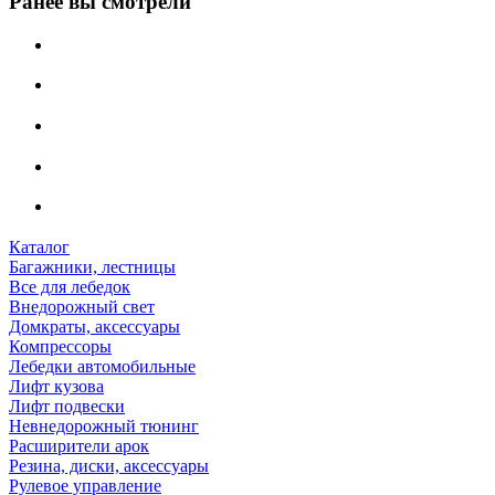
Ранее вы смотрели
Каталог
Багажники, лестницы
Все для лебедок
Внедорожный свет
Домкраты, аксессуары
Компрессоры
Лебедки автомобильные
Лифт кузова
Лифт подвески
Невнедорожный тюнинг
Расширители арок
Резина, диски, аксессуары
Рулевое управление