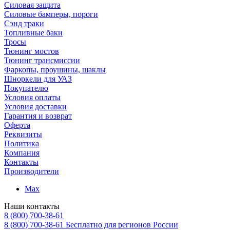
Силовая защита
Силовые бамперы, пороги
Сэнд траки
Топливные баки
Тросы
Тюнинг мостов
Тюнинг трансмиссии
Фаркопы, проушины, шаклы
Шноркели для УАЗ
Покупателю
Условия оплаты
Условия доставки
Гарантия и возврат
Оферта
Реквизиты
Политика
Компания
Контакты
Производители
Max
Наши контакты
8 (800) 700-38-61
8 (800) 700-38-61
Бесплатно для регионов России