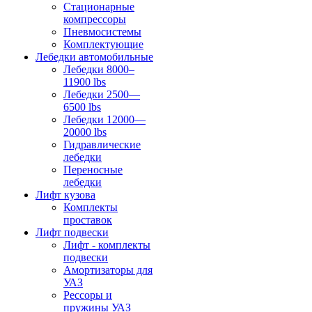
Стационарные
компрессоры
Пневмосистемы
Комплектующие
Лебедки автомобильные
Лебедки 8000–
11900 lbs
Лебедки 2500—
6500 lbs
Лебедки 12000—
20000 lbs
Гидравлические
лебедки
Переносные
лебедки
Лифт кузова
Комплекты
проставок
Лифт подвески
Лифт - комплекты
подвески
Амортизаторы для
УАЗ
Рессоры и
пружины УАЗ