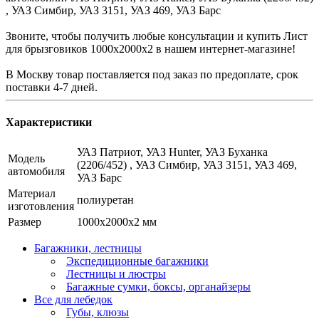
, УАЗ Симбир, УАЗ 3151, УАЗ 469, УАЗ Барс
Звоните, чтобы получить любые консультации и купить Лист
для брызговиков 1000х2000х2 в нашем интернет-магазине!
В Москву товар поставляется под заказ по предоплате, срок
поставки 4-7 дней.
Характеристики
УАЗ Патриот, УАЗ Hunter, УАЗ Буханка
Модель
(2206/452) , УАЗ Симбир, УАЗ 3151, УАЗ 469,
автомобиля
УАЗ Барс
Материал
полиуретан
изготовления
Размер
1000х2000х2 мм
Багажники, лестницы
Экспедиционные багажники
Лестницы и люстры
Багажные сумки, боксы, органайзеры
Все для лебедок
Губы, клюзы