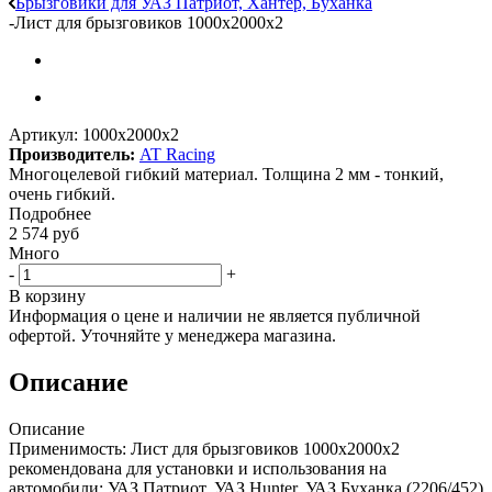
Брызговики для УАЗ Патриот, Хантер, Буханка
-
Лист для брызговиков 1000х2000х2
Артикул:
1000х2000х2
Производитель:
AT Racing
Многоцелевой гибкий материал. Толщина 2 мм - тонкий,
очень гибкий.
Подробнее
2 574
руб
Много
-
+
В корзину
Информация о цене и наличии не является публичной
офертой. Уточняйте у менеджера магазина.
Описание
Описание
Применимость: Лист для брызговиков 1000х2000х2
рекомендована для установки и использования на
автомобили: УАЗ Патриот, УАЗ Hunter, УАЗ Буханка (2206/452)