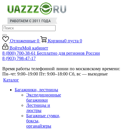
Отложенные
0
Корзина
0
пуста
0
Войти
Мой кабинет
8 (800) 700-38-61
Бесплатно для регионов России
8 (903) 798-47-17
Время работы телефонной линии по московскому времени:
Пн–чт: 9:00–19:00
Пт: 9:00–18:00
Сб, вс — выходные
Каталог
Багажники, лестницы
Экспедиционные
багажники
Лестницы и
люстры
Багажные сумки,
боксы,
органайзеры