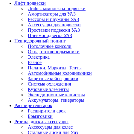
Лифт подвески
Лифт - комплекты подвески
Амортизаторы для УАЗ
Рессоры и пружины УАЗ
Аксессуары для подвески
Проставки подвески УАЗ
Пневмоподвеска УАЗ
Невнедорожный тюнинг
Потолочные консоли
Окна, стеклоподьемники
Электрика
Разное
Палатки, Маркизы, Тенты
Автомобильные холодильники
Защитные кейсы, ящики
Система охлаждения
Кузовные элементы
Экспедиционные канистры
Аккумуляторы, генераторы
Расширители арок
Расширители арок
Брызговики
Резина, диски, аксессуары
Аксессуары для колес
Стальные диски для Уаз