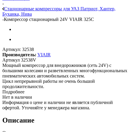
-
Стационарные компрессоры для УАЗ Патриот, Хантер,
Буханка, Нива
-
Компрессор стационарный 24V VIAIR 325C
Артикул:
32538
Производитель:
VIAIR
Артикул 32538V
Мощный компрессор для внедорожников (сеть 24V) с
большими колесами и разветвленных многофункциональных
пневматических автомобильных систем.
Цикл непрерывной работы не очень большой
продолжительности.
Подробнее
Нет в наличии
Информация о цене и наличии не является публичной
офертой. Уточняйте у менеджера магазина.
Описание