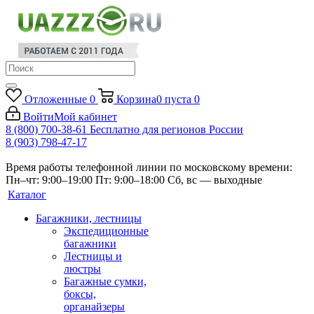
Отложенные
0
Корзина
0
пуста
0
Войти
Мой кабинет
8 (800) 700-38-61
Бесплатно для регионов России
8 (903) 798-47-17
Время работы телефонной линии по московскому времени:
Пн–чт: 9:00–19:00
Пт: 9:00–18:00
Сб, вс — выходные
Каталог
Багажники, лестницы
Экспедиционные
багажники
Лестницы и
люстры
Багажные сумки,
боксы,
органайзеры