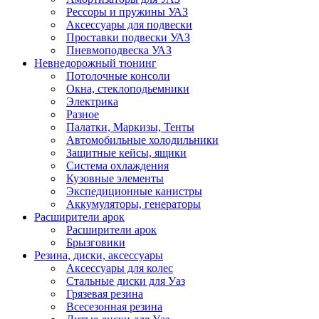
Рессоры и пружины УАЗ
Аксессуары для подвески
Проставки подвески УАЗ
Пневмоподвеска УАЗ
Невнедорожный тюнинг
Потолочные консоли
Окна, стеклоподьемники
Электрика
Разное
Палатки, Маркизы, Тенты
Автомобильные холодильники
Защитные кейсы, ящики
Система охлаждения
Кузовные элементы
Экспедиционные канистры
Аккумуляторы, генераторы
Расширители арок
Расширители арок
Брызговики
Резина, диски, аксессуары
Аксессуары для колес
Стальные диски для Уаз
Грязевая резина
Всесезонная резина