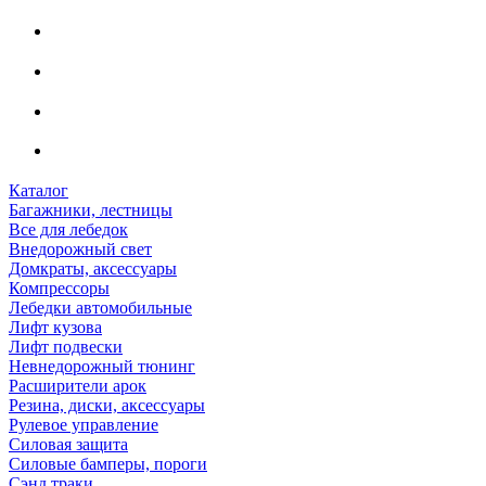
Каталог
Багажники, лестницы
Все для лебедок
Внедорожный свет
Домкраты, аксессуары
Компрессоры
Лебедки автомобильные
Лифт кузова
Лифт подвески
Невнедорожный тюнинг
Расширители арок
Резина, диски, аксессуары
Рулевое управление
Силовая защита
Силовые бамперы, пороги
Сэнд траки