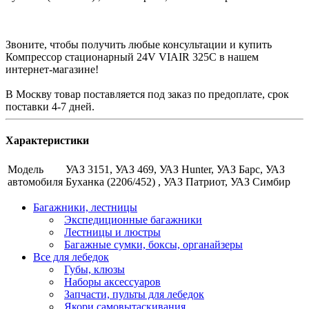
Звоните, чтобы получить любые консультации и купить
Компрессор стационарный 24V VIAIR 325C в нашем
интернет-магазине!
В Москву товар поставляется под заказ по предоплате, срок
поставки 4-7 дней.
Характеристики
Модель
УАЗ 3151, УАЗ 469, УАЗ Hunter, УАЗ Барс, УАЗ
автомобиля
Буханка (2206/452) , УАЗ Патриот, УАЗ Симбир
Багажники, лестницы
Экспедиционные багажники
Лестницы и люстры
Багажные сумки, боксы, органайзеры
Все для лебедок
Губы, клюзы
Наборы аксессуаров
Запчасти, пульты для лебедок
Якори самовытаскивания