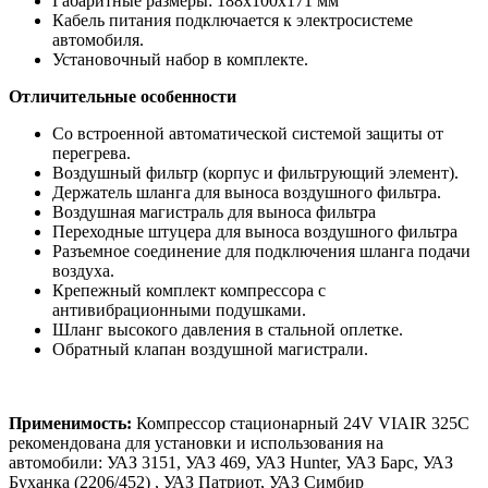
Габаритные размеры: 188x100x171 мм
Кабель питания подключается к электросистеме
автомобиля.
Установочный набор в комплекте.
Отличительные особенности
Со встроенной автоматической системой защиты от
перегрева.
Воздушный фильтр (корпус и фильтрующий элемент).
Держатель шланга для выноса воздушного фильтра.
Воздушная магистраль для выноса фильтра
Переходные штуцера для выноса воздушного фильтра
Разъемное соединение для подключения шланга подачи
воздуха.
Крепежный комплект компрессора с
антивибрационными подушками.
Шланг высокого давления в стальной оплетке.
Обратный клапан воздушной магистрали.
Применимость:
Компрессор стационарный 24V VIAIR 325C
рекомендована для установки и использования на
автомобили: УАЗ 3151, УАЗ 469, УАЗ Hunter, УАЗ Барс, УАЗ
Буханка (2206/452) , УАЗ Патриот, УАЗ Симбир