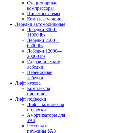
Стационарные
компрессоры
Пневмосистемы
Комплектующие
Лебедки автомобильные
Лебедки 8000–
11900 lbs
Лебедки 2500—
6500 lbs
Лебедки 12000—
20000 lbs
Гидравлические
лебедки
Переносные
лебедки
Лифт кузова
Комплекты
проставок
Лифт подвески
Лифт - комплекты
подвески
Амортизаторы для
УАЗ
Рессоры и
пружины УАЗ