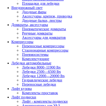
Площадки для лебедки
Внедорожный свет
Диодные фары
Аксессуары, крепеж, проводка
Диодные балки, люстры
Домкраты, аксессуары
Пневматические домкраты
Реечные домкраты
Аксессуары для домкратов
Компрессоры
Переносные компрессоры
Стационарные компрессоры
Пневмосистемы
Комплектующие
Лебедки автомобильные
Лебедки 8000–11900 lbs
Лебедки 2500—6500 lbs
Лебедки 12000—20000 lbs
Гидравлические лебедки
Переносные лебедки
Лифт кузова
Комплекты проставок
Лифт подвески
Лифт - комплекты подвески
Амортизаторы для УАЗ