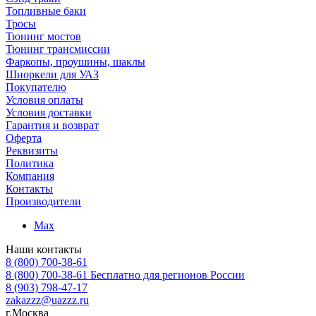
Топливные баки
Тросы
Тюнинг мостов
Тюнинг трансмиссии
Фаркопы, проушины, шаклы
Шноркели для УАЗ
Покупателю
Условия оплаты
Условия доставки
Гарантия и возврат
Оферта
Реквизиты
Политика
Компания
Контакты
Производители
Max
Наши контакты
8 (800) 700-38-61
8 (800) 700-38-61
Бесплатно для регионов России
8 (903) 798-47-17
zakazzz@uazzz.ru
г.Москва