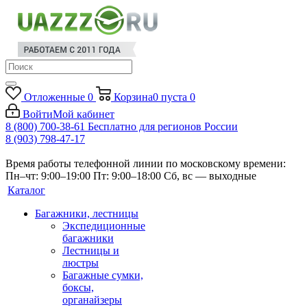
Отложенные
0
Корзина
0
пуста
0
Войти
Мой кабинет
8 (800) 700-38-61
Бесплатно для регионов России
8 (903) 798-47-17
Время работы телефонной линии по московскому времени:
Пн–чт: 9:00–19:00
Пт: 9:00–18:00
Сб, вс — выходные
Каталог
Багажники, лестницы
Экспедиционные
багажники
Лестницы и
люстры
Багажные сумки,
боксы,
органайзеры