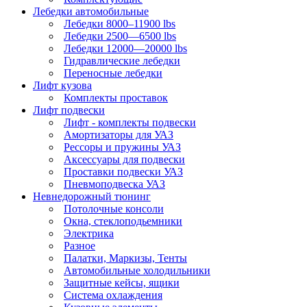
Лебедки автомобильные
Лебедки 8000–11900 lbs
Лебедки 2500—6500 lbs
Лебедки 12000—20000 lbs
Гидравлические лебедки
Переносные лебедки
Лифт кузова
Комплекты проставок
Лифт подвески
Лифт - комплекты подвески
Амортизаторы для УАЗ
Рессоры и пружины УАЗ
Аксессуары для подвески
Проставки подвески УАЗ
Пневмоподвеска УАЗ
Невнедорожный тюнинг
Потолочные консоли
Окна, стеклоподьемники
Электрика
Разное
Палатки, Маркизы, Тенты
Автомобильные холодильники
Защитные кейсы, ящики
Система охлаждения