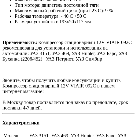
Тип мотора: двигатель постоянной тяги
Максимальный рабочий цикл (при t 23 С): 9 %
Рабочая температура: - 40 С +50 С
Размеры устройства: 193х50х117 мм
Применимость:
Компрессор стационарный 12V VIAIR 092С
рекомендована для установки и использования на
автомобили: УАЗ 3151, УАЗ 469, УАЗ Hunter, УАЗ Барс, УАЗ
Буханка (2206/452) , УАЗ Патриот, УАЗ Симбир
Звоните, чтобы получить любые консультации и купить
Компрессор стационарный 12V VIAIR 092С в нашем
интернет-магазине!
В Москву товар поставляется под заказ по предоплате, срок
поставки 4-7 дней.
Характеристики
Модель
УАЗ 3151, УАЗ 469, УАЗ Hunter, УАЗ Барс, УАЗ