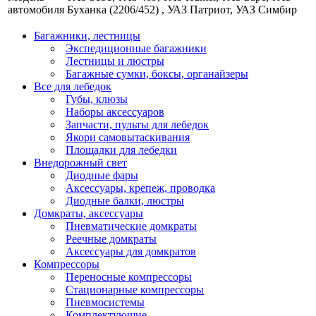
автомобиля
Буханка (2206/452) , УАЗ Патриот, УАЗ Симбир
Багажники, лестницы
Экспедиционные багажники
Лестницы и люстры
Багажные сумки, боксы, органайзеры
Все для лебедок
Губы, клюзы
Наборы аксессуаров
Запчасти, пульты для лебедок
Якори самовытаскивания
Площадки для лебедки
Внедорожный свет
Диодные фары
Аксессуары, крепеж, проводка
Диодные балки, люстры
Домкраты, аксессуары
Пневматические домкраты
Реечные домкраты
Аксессуары для домкратов
Компрессоры
Переносные компрессоры
Стационарные компрессоры
Пневмосистемы
Комплектующие