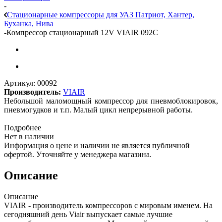
-
Стационарные компрессоры для УАЗ Патриот, Хантер,
Буханка, Нива
-
Компрессор стационарный 12V VIAIR 092C
Артикул:
00092
Производитель:
VIAIR
Небольшой маломощный компрессор для пневмоблокировок,
пневмогудков и т.п. Малый цикл непрерывной работы.
Подробнее
Нет в наличии
Информация о цене и наличии не является публичной
офертой. Уточняйте у менеджера магазина.
Описание
Описание
VIAIR - производитель компрессоров с мировым именем. На
сегодняшний день Viair выпускает самые лучшие