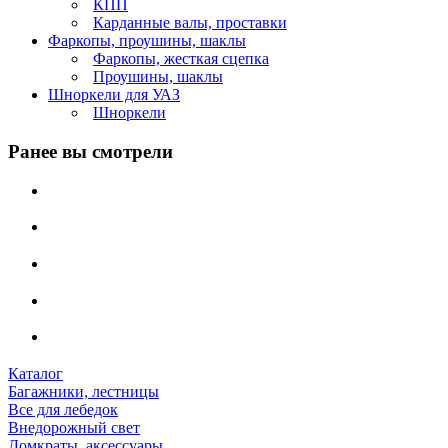
КПП
Карданные валы, проставки
Фаркопы, проушины, шаклы
Фаркопы, жесткая сцепка
Проушины, шаклы
Шноркели для УАЗ
Шноркели
Ранее вы смотрели
Каталог
Багажники, лестницы
Все для лебедок
Внедорожный свет
Домкраты, аксессуары