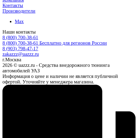
Контакты
Производители
Max
Наши контакты
8 (800) 700-38-61
8 (800) 700-38-61
Бесплатно для регионов России
8 (903) 798-47-17
zakazzz@uazzz.ru
г.Москва
2026 © uazzz.ru - Средства внедорожного тюнинга
автомобилей УАЗ
Информация о цене и наличии не является публичной
офертой. Уточняйте у менеджера магазина.