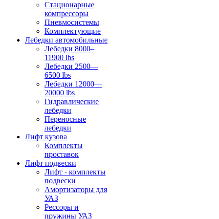
Стационарные
компрессоры
Пневмосистемы
Комплектующие
Лебедки автомобильные
Лебедки 8000–
11900 lbs
Лебедки 2500—
6500 lbs
Лебедки 12000—
20000 lbs
Гидравлические
лебедки
Переносные
лебедки
Лифт кузова
Комплекты
проставок
Лифт подвески
Лифт - комплекты
подвески
Амортизаторы для
УАЗ
Рессоры и
пружины УАЗ