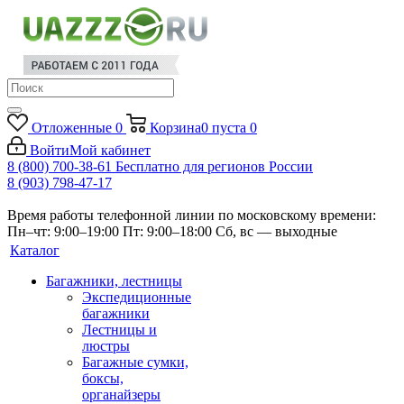
Отложенные
0
Корзина
0
пуста
0
Войти
Мой кабинет
8 (800) 700-38-61
Бесплатно для регионов России
8 (903) 798-47-17
Время работы телефонной линии по московскому времени:
Пн–чт: 9:00–19:00
Пт: 9:00–18:00
Сб, вс — выходные
Каталог
Багажники, лестницы
Экспедиционные
багажники
Лестницы и
люстры
Багажные сумки,
боксы,
органайзеры