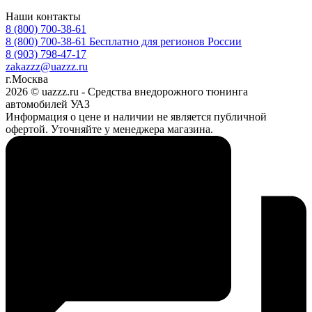
Наши контакты
8 (800) 700-38-61
8 (800) 700-38-61
Бесплатно для регионов России
8 (903) 798-47-17
zakazzz@uazzz.ru
г.Москва
2026 © uazzz.ru - Средства внедорожного тюнинга
автомобилей УАЗ
Информация о цене и наличии не является публичной
офертой. Уточняйте у менеджера магазина.