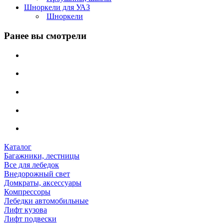
Шноркели для УАЗ
Шноркели
Ранее вы смотрели
Каталог
Багажники, лестницы
Все для лебедок
Внедорожный свет
Домкраты, аксессуары
Компрессоры
Лебедки автомобильные
Лифт кузова
Лифт подвески