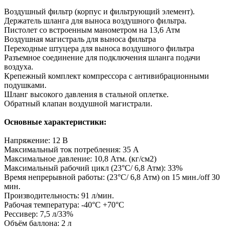
Воздушный фильтр (корпус и фильтрующий элемент).
Держатель шланга для выноса воздушного фильтра.
Пистолет со встроенным манометром на 13,6 Атм
Воздушная магистраль для выноса фильтра
Переходные штуцера для выноса воздушного фильтра
Разъемное соединение для подключения шланга подачи
воздуха.
Крепежный комплект компрессора с антивибрационными
подушками.
Шланг высокого давления в стальной оплетке.
Обратный клапан воздушной магистрали.
Основные характеристики:
Напряжение: 12 В
Максимальный ток потребления: 35 А
Максимальное давление: 10,8 Атм. (кг/см2)
Максимальный рабочий цикл (23°C/ 6,8 Атм): 33%
Время непрерывной работы: (23°C/ 6,8 Атм) on 15 мин./off 30
мин.
Производительность: 91 л/мин.
Рабочая температура: -40°С +70°С
Рессивер: 7,5 л/33%
Объём баллона: 2 л