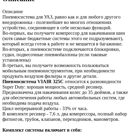
Описание
Пневмосистема для УАЗ, равно как и для любого другого
внедорожника - полезнейшее во многих отношениях
устройство, соединяющее в себе несколько функций.
Во-первых, вы получаете компрессор для накачивания шин
(хотя самые бюджетные системы этого не подразумевают),
который всегда готов к работе и не мешается в багажнике.
Во-вторых, к пневмосистеме подключаются блокировки,
гудки, подвесочные пневмобаллоны (если таковые
установлены)
В-третьих, вы получаете возможность пользоваться
мобильным пневмоинструментом, при необходимости
продувать воздухом фильтры и другие детали.
Пневмосистема VIAIR 325С
относится к разновидности
Super Duty: хорошая мощность, средний ресивер.
Предназначена для накачивания колес до 35 дюймов, а также
для обеспечения работы любых автомобильных систем, где
необходима подача воздуха.
Цикл непрерывной работы - 33% от часа.
В комплекте ресивер - 7,6 л, два компрессора, полный набор
фитингов, трубок, клапанов, переходников, манометров.
Комплект системы включает в себя: