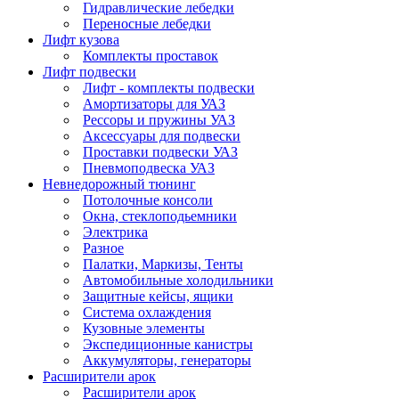
Гидравлические лебедки
Переносные лебедки
Лифт кузова
Комплекты проставок
Лифт подвески
Лифт - комплекты подвески
Амортизаторы для УАЗ
Рессоры и пружины УАЗ
Аксессуары для подвески
Проставки подвески УАЗ
Пневмоподвеска УАЗ
Невнедорожный тюнинг
Потолочные консоли
Окна, стеклоподьемники
Электрика
Разное
Палатки, Маркизы, Тенты
Автомобильные холодильники
Защитные кейсы, ящики
Система охлаждения
Кузовные элементы
Экспедиционные канистры
Аккумуляторы, генераторы
Расширители арок
Расширители арок