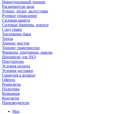
Невнедорожный тюнинг
Расширители арок
Резина, диски, аксессуары
Рулевое управление
Силовая защита
Силовые бамперы, пороги
Сэнд траки
Топливные баки
Тросы
Тюнинг мостов
Тюнинг трансмиссии
Фаркопы, проушины, шаклы
Шноркели для УАЗ
Покупателю
Условия оплаты
Условия доставки
Гарантия и возврат
Оферта
Реквизиты
Политика
Компания
Контакты
Производители
Max