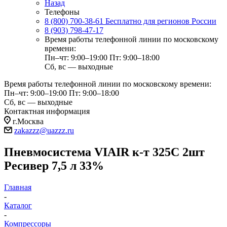
Назад
Телефоны
8 (800) 700-38-61
Бесплатно для регионов России
8 (903) 798-47-17
Время работы телефонной линии по московскому
времени:
Пн–чт: 9:00–19:00
Пт: 9:00–18:00
Сб, вс — выходные
Время работы телефонной линии по московскому времени:
Пн–чт: 9:00–19:00
Пт: 9:00–18:00
Сб, вс — выходные
Контактная информация
г.Москва
zakazzz@uazzz.ru
Пневмосистема VIAIR к-т 325С 2шт
Ресивер 7,5 л 33%
Главная
-
Каталог
-
Компрессоры