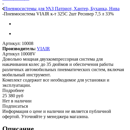
-
Пневмосистемы для УАЗ Патриот, Хантер, Буханка, Нива
-
Пневмосистема VIAIR к-т 325С 2шт Ресивер 7,5 л 33%
Артикул:
10008
Производитель:
VIAIR
Артикул 10008V
Довольно мощная двухкомпрессорная система для
накачивания колес до 35 дюймов и обеспечения работы
различных автомобильных пневматических систем, включая
мобильный инструмент.
Комплект содержит все необходимое для установки и
эксплуатации.
Подробнее
25 380
руб
Нет в наличии
Подписаться
Информация о цене и наличии не является публичной
офертой. Уточняйте у менеджера магазина.
Описание