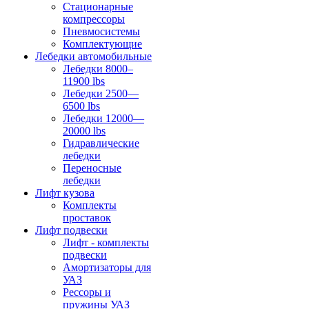
Стационарные
компрессоры
Пневмосистемы
Комплектующие
Лебедки автомобильные
Лебедки 8000–
11900 lbs
Лебедки 2500—
6500 lbs
Лебедки 12000—
20000 lbs
Гидравлические
лебедки
Переносные
лебедки
Лифт кузова
Комплекты
проставок
Лифт подвески
Лифт - комплекты
подвески
Амортизаторы для
УАЗ
Рессоры и
пружины УАЗ