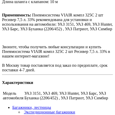
Длина шланга с клапаном: 10 м
Применимость:
Пневмосистема VIAIR компл 325С 2 шт
Ресивер 7,5 л. 33% рекомендована для установки и
использования на автомобили: УАЗ 3151, УАЗ 469, УАЗ Hunter,
УАЗ Барс, УАЗ Буханка (2206/452) , УАЗ Патриот, УАЗ Симбир
Звоните, чтобы получить любые консультации и купить
Пневмосистема VIAIR компл 325С 2 шт Ресивер 7,5 л. 33% в
нашем интернет-магазине!
В Москву товар поставляется под заказ по предоплате, срок
поставки 4-7 дней.
Характеристики
Модель
УАЗ 3151, УАЗ 469, УАЗ Hunter, УАЗ Барс, УАЗ
автомобиля
Буханка (2206/452) , УАЗ Патриот, УАЗ Симбир
Багажники, лестницы
Экспедиционные багажники