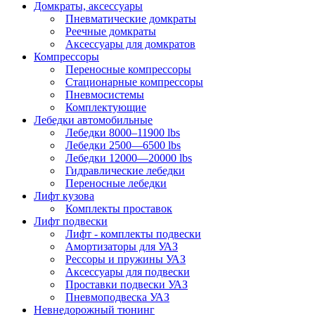
Домкраты, аксессуары
Пневматические домкраты
Реечные домкраты
Аксессуары для домкратов
Компрессоры
Переносные компрессоры
Стационарные компрессоры
Пневмосистемы
Комплектующие
Лебедки автомобильные
Лебедки 8000–11900 lbs
Лебедки 2500—6500 lbs
Лебедки 12000—20000 lbs
Гидравлические лебедки
Переносные лебедки
Лифт кузова
Комплекты проставок
Лифт подвески
Лифт - комплекты подвески
Амортизаторы для УАЗ
Рессоры и пружины УАЗ
Аксессуары для подвески
Проставки подвески УАЗ
Пневмоподвеска УАЗ
Невнедорожный тюнинг