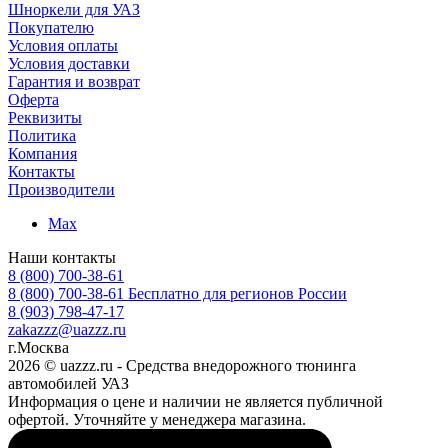
Шноркели для УАЗ
Покупателю
Условия оплаты
Условия доставки
Гарантия и возврат
Оферта
Реквизиты
Политика
Компания
Контакты
Производители
Max
Наши контакты
8 (800) 700-38-61
8 (800) 700-38-61
Бесплатно для регионов России
8 (903) 798-47-17
zakazzz@uazzz.ru
г.Москва
2026 © uazzz.ru - Средства внедорожного тюнинга
автомобилей УАЗ
Информация о цене и наличии не является публичной
офертой. Уточняйте у менеджера магазина.