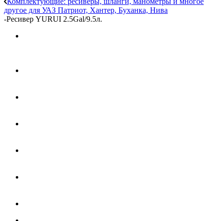
Комплектующие: ресиверы, шланги, манометры и многое
другое для УАЗ Патриот, Хантер, Буханка, Нива
-
Ресивер YURUI 2.5Gal/9.5л.