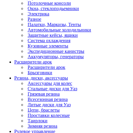
Потолочные консоли
Окна, стеклоподьемники
Электрика
Разное
Палатки, Маркизы, Тенты
Автомобильные холодильники
Защитные кейсы, ящики
Система охлаждения
Кузовные элементы
Экспедиционные канистры
Аккумуляторы, генераторы
Расширители арок
Расширители арок
Брызговики
Резина, диски, аксессуары
Аксессуары для колес
Стальные диски для Уаз
Грязевая резина
Всесезонная резина
Литые диски для Уаз
Цепи, браслеты
Проставки колесные
Таирлоки
Зимняя резина
Рулевое управление