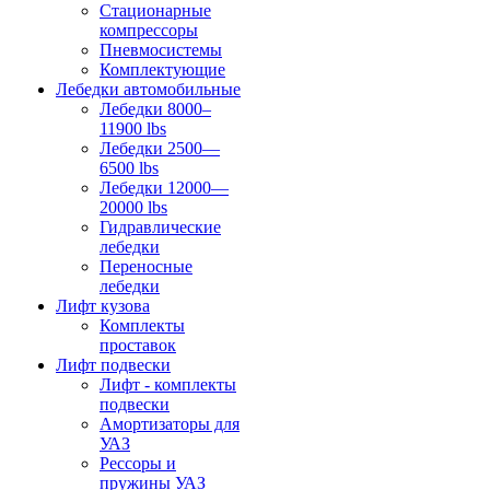
Стационарные
компрессоры
Пневмосистемы
Комплектующие
Лебедки автомобильные
Лебедки 8000–
11900 lbs
Лебедки 2500—
6500 lbs
Лебедки 12000—
20000 lbs
Гидравлические
лебедки
Переносные
лебедки
Лифт кузова
Комплекты
проставок
Лифт подвески
Лифт - комплекты
подвески
Амортизаторы для
УАЗ
Рессоры и
пружины УАЗ