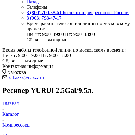
Назад
Телефоны
8 (800) 700-38-61
Бесплатно для регионов России
8 (903) 798-47-17
Время работы телефонной линии по московскому
времени:
Пн–чт: 9:00–19:00
Пт: 9:00–18:00
Сб, вс — выходные
Время работы телефонной линии по московскому времени:
Пн–чт: 9:00–19:00
Пт: 9:00–18:00
Сб, вс — выходные
Контактная информация
г.Москва
zakazzz@uazzz.ru
Ресивер YURUI 2.5Gal/9.5л.
Главная
-
Каталог
-
Компрессоры
-