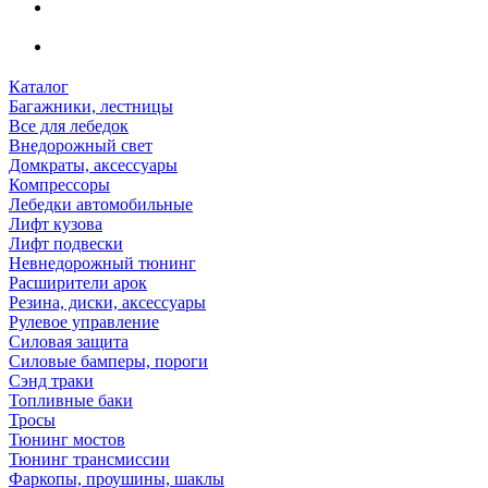
Каталог
Багажники, лестницы
Все для лебедок
Внедорожный свет
Домкраты, аксессуары
Компрессоры
Лебедки автомобильные
Лифт кузова
Лифт подвески
Невнедорожный тюнинг
Расширители арок
Резина, диски, аксессуары
Рулевое управление
Силовая защита
Силовые бамперы, пороги
Сэнд траки
Топливные баки
Тросы
Тюнинг мостов
Тюнинг трансмиссии
Фаркопы, проушины, шаклы