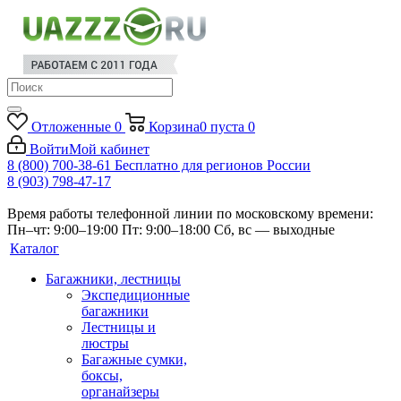
Отложенные
0
Корзина
0
пуста
0
Войти
Мой кабинет
8 (800) 700-38-61
Бесплатно для регионов России
8 (903) 798-47-17
Время работы телефонной линии по московскому времени:
Пн–чт: 9:00–19:00
Пт: 9:00–18:00
Сб, вс — выходные
Каталог
Багажники, лестницы
Экспедиционные
багажники
Лестницы и
люстры
Багажные сумки,
боксы,
органайзеры