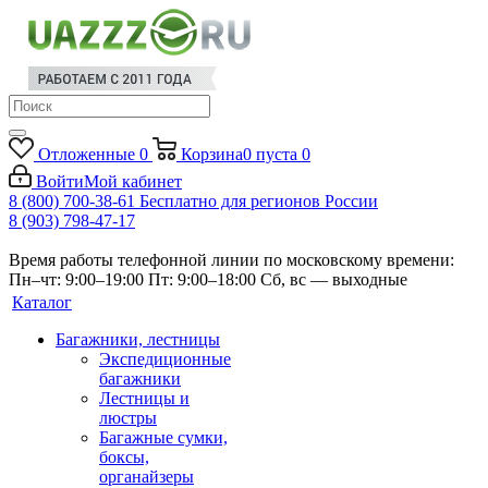
Отложенные
0
Корзина
0
пуста
0
Войти
Мой кабинет
8 (800) 700-38-61
Бесплатно для регионов России
8 (903) 798-47-17
Время работы телефонной линии по московскому времени:
Пн–чт: 9:00–19:00
Пт: 9:00–18:00
Сб, вс — выходные
Каталог
Багажники, лестницы
Экспедиционные
багажники
Лестницы и
люстры
Багажные сумки,
боксы,
органайзеры