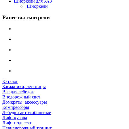
Шноркели для УАЗ
Шноркели
Ранее вы смотрели
Каталог
Багажники, лестницы
Все для лебедок
Внедорожный свет
Домкраты, аксессуары
Компрессоры
Лебедки автомобильные
Лифт кузова
Лифт подвески
Невнедорожный тюнинг