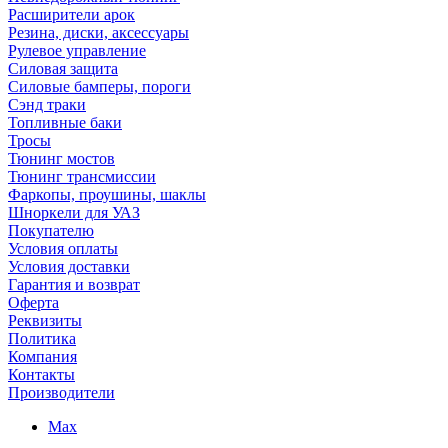
Расширители арок
Резина, диски, аксессуары
Рулевое управление
Силовая защита
Силовые бамперы, пороги
Сэнд траки
Топливные баки
Тросы
Тюнинг мостов
Тюнинг трансмиссии
Фаркопы, проушины, шаклы
Шноркели для УАЗ
Покупателю
Условия оплаты
Условия доставки
Гарантия и возврат
Оферта
Реквизиты
Политика
Компания
Контакты
Производители
Max