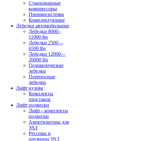
Стационарные
компрессоры
Пневмосистемы
Комплектующие
Лебедки автомобильные
Лебедки 8000–
11900 lbs
Лебедки 2500—
6500 lbs
Лебедки 12000—
20000 lbs
Гидравлические
лебедки
Переносные
лебедки
Лифт кузова
Комплекты
проставок
Лифт подвески
Лифт - комплекты
подвески
Амортизаторы для
УАЗ
Рессоры и
пружины УАЗ