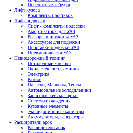
Переносные лебедки
Лифт кузова
Комплекты проставок
Лифт подвески
Лифт - комплекты подвески
Амортизаторы для УАЗ
Рессоры и пружины УАЗ
Аксессуары для подвески
Проставки подвески УАЗ
Пневмоподвеска УАЗ
Невнедорожный тюнинг
Потолочные консоли
Окна, стеклоподьемники
Электрика
Разное
Палатки, Маркизы, Тенты
Автомобильные холодильники
Защитные кейсы, ящики
Система охлаждения
Кузовные элементы
Экспедиционные канистры
Аккумуляторы, генераторы
Расширители арок
Расширители арок
Брызговики