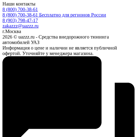
Наши контакты
8 (800) 700-38-61
8 (800) 700-38-61
Бесплатно для регионов России
8 (903) 798-47-17
zakazzz@uazzz.ru
г.Москва
2026 © uazzz.ru - Средства внедорожного тюнинга
автомобилей УАЗ
Информация о цене и наличии не является публичной
офертой. Уточняйте у менеджера магазина.