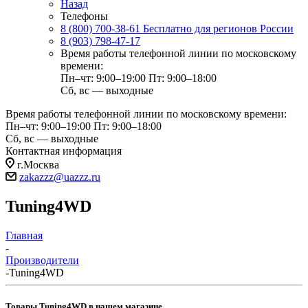
Назад
Телефоны
8 (800) 700-38-61
Бесплатно для регионов России
8 (903) 798-47-17
Время работы телефонной линии по московскому
времени:
Пн–чт: 9:00–19:00
Пт: 9:00–18:00
Сб, вс — выходные
Время работы телефонной линии по московскому времени:
Пн–чт: 9:00–19:00
Пт: 9:00–18:00
Сб, вс — выходные
Контактная информация
г.Москва
zakazzz@uazzz.ru
Tuning4WD
Главная
-
Производители
-
Tuning4WD
Товары Tuning4WD в нашем магазине