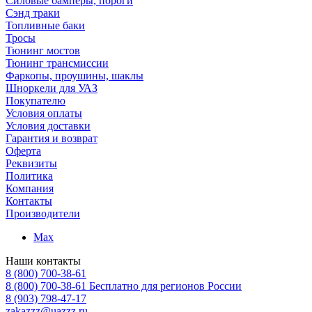
Силовые бамперы, пороги
Сэнд траки
Топливные баки
Тросы
Тюнинг мостов
Тюнинг трансмиссии
Фаркопы, проушины, шаклы
Шноркели для УАЗ
Покупателю
Условия оплаты
Условия доставки
Гарантия и возврат
Оферта
Реквизиты
Политика
Компания
Контакты
Производители
Max
Наши контакты
8 (800) 700-38-61
8 (800) 700-38-61
Бесплатно для регионов России
8 (903) 798-47-17
zakazzz@uazzz.ru