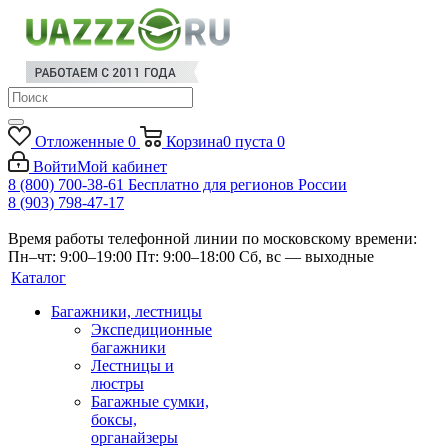
Отложенные
0
Корзина
0
пуста
0
Войти
Мой кабинет
8 (800) 700-38-61
Бесплатно для регионов России
8 (903) 798-47-17
Время работы телефонной линии по московскому времени:
Пн–чт: 9:00–19:00
Пт: 9:00–18:00
Сб, вс — выходные
Каталог
Багажники, лестницы
Экспедиционные
багажники
Лестницы и
люстры
Багажные сумки,
боксы,
органайзеры