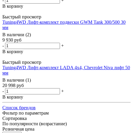
-
+
В корзину
Быстрый просмотр
Tuning4WD Лифт-комплект подвески GWM Tank 300/500 30
мм
В наличии (2)
9 930
руб
-
+
В корзину
Быстрый просмотр
Tuning4WD Лифт-комплект LADA 4x4, Chevrolet Niva лифт 50
мм
В наличии (1)
20 998
руб
-
+
В корзину
Список брендов
Фильтр по параметрам
Сортировка
По популярности (возрастание)
Розничная цена