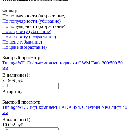
Фильтр
По популярности (возрастание)
По популярности (убывание)
По популярности (возрастание)
По алфавиту (убывание)
По алфавиту (возрастание)
По цене (убывание)
По цене (возрастание)
Быстрый просмотр
Tuning4WD Лифт-комплект подвески GWM Tank 300/500 50
мм
В наличии (1)
21 909
руб
-
+
В корзину
Быстрый просмотр
Tuning4WD Лифт-комплект LADA 4x4, Chevrolet Niva лифт 40
мм
В наличии (1)
10 692
руб