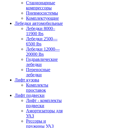
Стационарные
компрессоры
Пневмосистемы
Комплектующие
Лебедки автомобильные
Лебедки 8000–
11900 lbs
Лебедки 2500—
6500 lbs
Лебедки 12000—
20000 lbs
Гидравлические
лебедки
Переносные
лебедки
Лифт кузова
Комплекты
проставок
Лифт подвески
Лифт - комплекты
подвески
Амортизаторы для
УАЗ
Рессоры и
пружины УАЗ