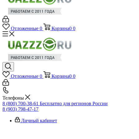
Отложенные
0
Корзина
0
0
Отложенные
0
Корзина
0
0
Телефоны
8 (800) 700-38-61
Бесплатно для регионов России
8 (903) 798-47-17
Личный кабинет