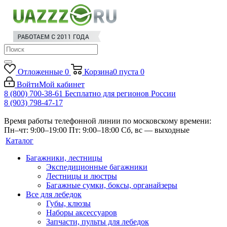
Отложенные
0
Корзина
0
пуста
0
Войти
Мой кабинет
8 (800) 700-38-61
Бесплатно для регионов России
8 (903) 798-47-17
Время работы телефонной линии по московскому времени:
Пн–чт: 9:00–19:00
Пт: 9:00–18:00
Сб, вс — выходные
Каталог
Багажники, лестницы
Экспедиционные багажники
Лестницы и люстры
Багажные сумки, боксы, органайзеры
Все для лебедок
Губы, клюзы
Наборы аксессуаров
Запчасти, пульты для лебедок