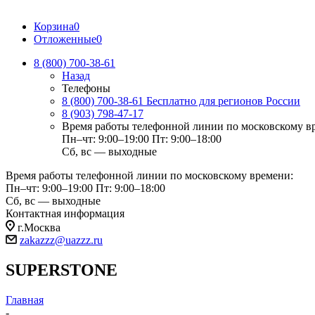
Корзина
0
Отложенные
0
8 (800) 700-38-61
Назад
Телефоны
8 (800) 700-38-61
Бесплатно для регионов России
8 (903) 798-47-17
Время работы телефонной линии по московскому в
Пн–чт: 9:00–19:00
Пт: 9:00–18:00
Сб, вс — выходные
Время работы телефонной линии по московскому времени:
Пн–чт: 9:00–19:00
Пт: 9:00–18:00
Сб, вс — выходные
Контактная информация
г.Москва
zakazzz@uazzz.ru
SUPERSTONE
Главная
-