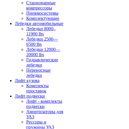
Стационарные
компрессоры
Пневмосистемы
Комплектующие
Лебедки автомобильные
Лебедки 8000–
11900 lbs
Лебедки 2500—
6500 lbs
Лебедки 12000—
20000 lbs
Гидравлические
лебедки
Переносные
лебедки
Лифт кузова
Комплекты
проставок
Лифт подвески
Лифт - комплекты
подвески
Амортизаторы для
УАЗ
Рессоры и
пружины УАЗ