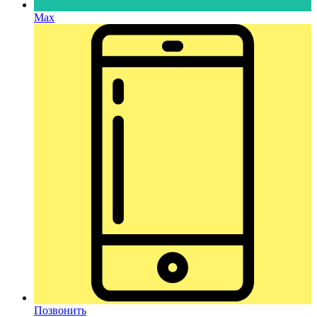
Max
Позвонить