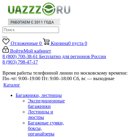
Отложенные
0
Корзина
0
пуста
0
Войти
Мой кабинет
8 (800) 700-38-61
Бесплатно для регионов России
8 (903) 798-47-17
Время работы телефонной линии по московскому времени:
Пн–чт: 9:00–19:00
Пт: 9:00–18:00
Сб, вс — выходные
Каталог
Багажники, лестницы
Экспедиционные
багажники
Лестницы и
люстры
Багажные сумки,
боксы,
органайзеры