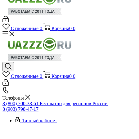
Отложенные
0
Корзина
0
0
Отложенные
0
Корзина
0
0
Телефоны
8 (800) 700-38-61
Бесплатно для регионов России
8 (903) 798-47-17
Личный кабинет