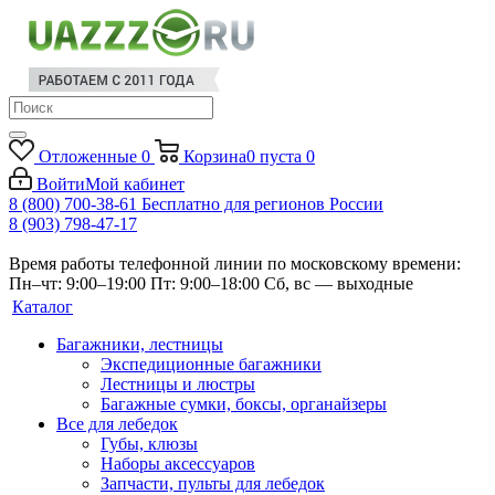
Отложенные
0
Корзина
0
пуста
0
Войти
Мой кабинет
8 (800) 700-38-61
Бесплатно для регионов России
8 (903) 798-47-17
Время работы телефонной линии по московскому времени:
Пн–чт: 9:00–19:00
Пт: 9:00–18:00
Сб, вс — выходные
Каталог
Багажники, лестницы
Экспедиционные багажники
Лестницы и люстры
Багажные сумки, боксы, органайзеры
Все для лебедок
Губы, клюзы
Наборы аксессуаров
Запчасти, пульты для лебедок