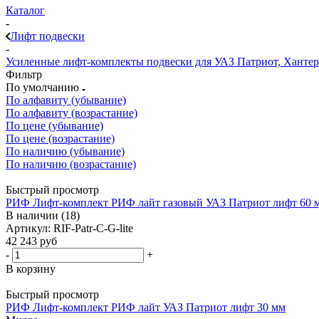
Каталог
-
Лифт подвески
-
Усиленные лифт-комплекты подвески для УАЗ Патриот, Хантер
Фильтр
По умолчанию
По алфавиту (убывание)
По алфавиту (возрастание)
По цене (убывание)
По цене (возрастание)
По наличию (убывание)
По наличию (возрастание)
Быстрый просмотр
РИФ Лифт-комплект РИФ лайт газовый УАЗ Патриот лифт 60 
В наличии (18)
Артикул: RIF-Patr-C-G-lite
42 243
руб
-
+
В корзину
Быстрый просмотр
РИФ Лифт-комплект РИФ лайт УАЗ Патриот лифт 30 мм