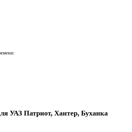
ремени:
я УАЗ Патриот, Хантер, Буханка