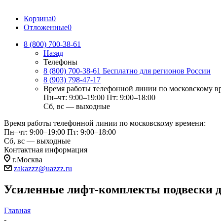
Корзина
0
Отложенные
0
8 (800) 700-38-61
Назад
Телефоны
8 (800) 700-38-61
Бесплатно для регионов России
8 (903) 798-47-17
Время работы телефонной линии по московскому в
Пн–чт: 9:00–19:00
Пт: 9:00–18:00
Сб, вс — выходные
Время работы телефонной линии по московскому времени:
Пн–чт: 9:00–19:00
Пт: 9:00–18:00
Сб, вс — выходные
Контактная информация
г.Москва
zakazzz@uazzz.ru
Усиленные лифт-комплекты подвески дл
Главная
-